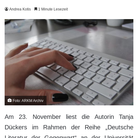
Andrea Kotis
1 Minute Lesezeit
Foto: ARKM Archiv
Am 23. November liest die Autorin Tanja
Dückers im Rahmen der Reihe „Deutsche
Literatur der Gegenwart“ an der Universität