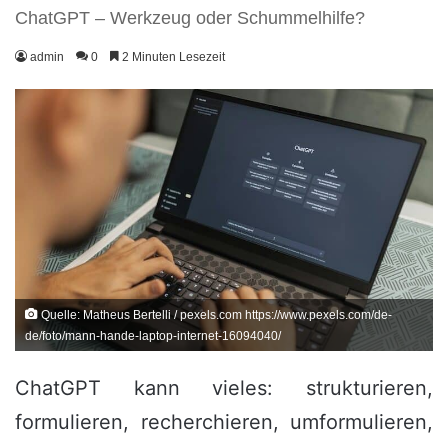
ChatGPT – Werkzeug oder Schummelhilfe?
admin
0
2 Minuten Lesezeit
Quelle: Matheus Bertelli / pexels.com https://www.pexels.com/de-
de/foto/mann-hande-laptop-internet-16094040/
ChatGPT kann vieles: strukturieren,
formulieren, recherchieren, umformulieren,