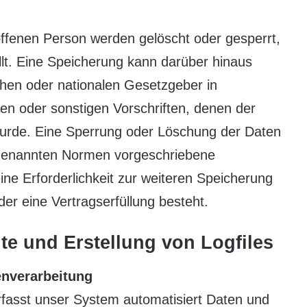
ffenen Person werden gelöscht oder gesperrt,
lt. Eine Speicherung kann darüber hinaus
chen oder nationalen Gesetzgeber in
en oder sonstigen Vorschriften, denen der
 wurde. Eine Sperrung oder Löschung der Daten
e genannten Normen vorgeschriebene
eine Erforderlichkeit zur weiteren Speicherung
er eine Vertragserfüllung besteht.
ite und Erstellung von Logfiles
enverarbeitung
erfasst unser System automatisiert Daten und