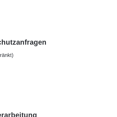
schutzanfragen
ränkt)
erarbeitung