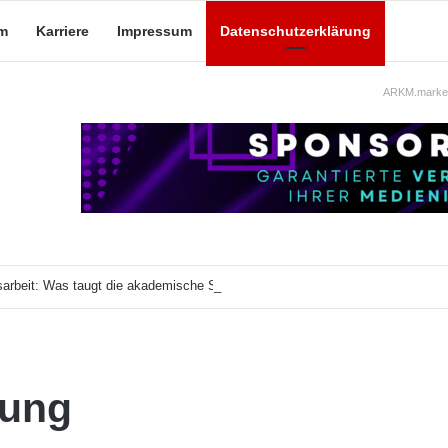
m
Karriere
Impressum
Datenschutzerklärung
ARKM.market
arbeit: Was taugt die akademische Schützenhilfe?
rung