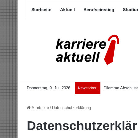
Startseite
Aktuell
Berufseinstieg
Studiu
Donnerstag, 9. Juli 2026
Dilemma Abschluss
Newsticker:
Startseite
/
Datenschutzerklärung
Datenschutzerklä