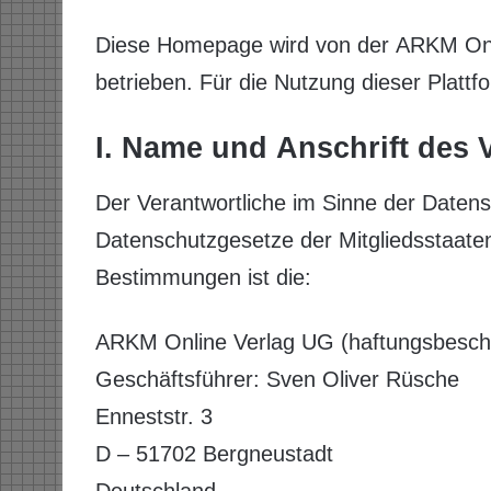
Diese Homepage wird von der ARKM Onl
betrieben. Für die Nutzung dieser Plattf
I. Name und Anschrift des 
Der Verantwortliche im Sinne der Daten
Datenschutzgesetze der Mitgliedsstaaten
Bestimmungen ist die:
ARKM Online Verlag UG (haftungsbesch
Geschäftsführer: Sven Oliver Rüsche
Enneststr. 3
D – 51702 Bergneustadt
Deutschland