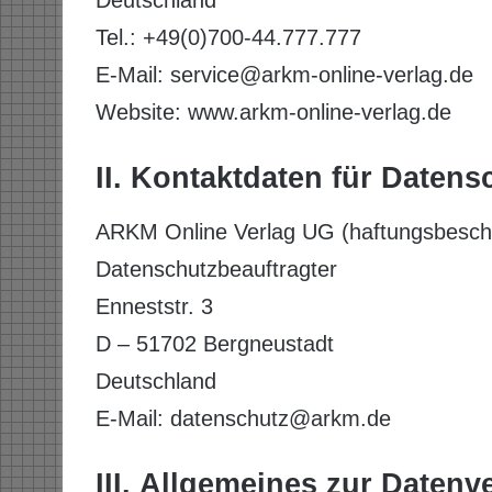
Tel.: +49(0)700-44.777.777
E-Mail: service@arkm-online-verlag.de
Website: www.arkm-online-verlag.de
II. Kontaktdaten für Daten
ARKM Online Verlag UG (haftungsbesch
Datenschutzbeauftragter
Enneststr. 3
D – 51702 Bergneustadt
Deutschland
E-Mail: datenschutz@arkm.de
III. Allgemeines zur Datenv