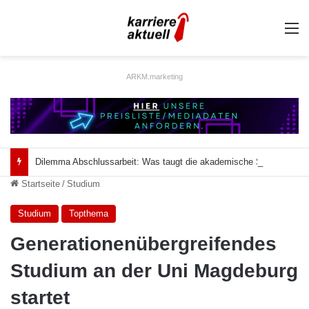
A
ARKM.marketing
Dilemma Abschlussarbeit: Was taugt die akademische Schützenhilfe?
Startseite
/
Studium
Studium
Topthema
Generationenübergreifendes
Studium an der Uni Magdeburg
startet