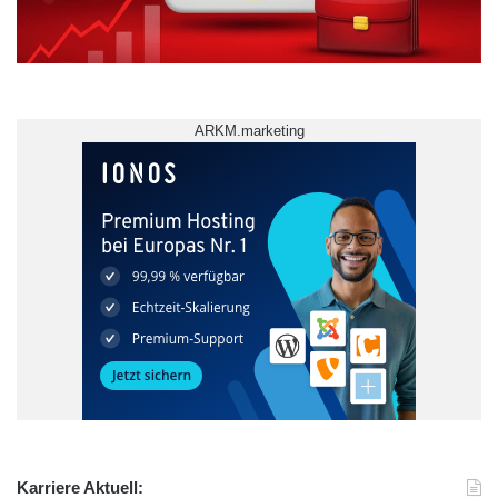
ARKM.marketing
akademische Vorbildung
Eröffnungsvortrag
Generationenübergreifendes Studium
Sommersemester
Studieren ab 50
Uni Magdeburg
Karriere Aktuell: