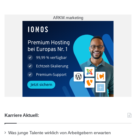
Siemens-Gymnasiums Regensburg haben in
Kooperation mit der Fakultät Informatik und
ARKM.marketing
Mathematik der OTH Regensburg Apps
programmiert.
Quelle: OTH Regensburg
ARKM.marketing
Karriere Aktuell:
Was junge Talente wirklich von Arbeitgebern erwarten