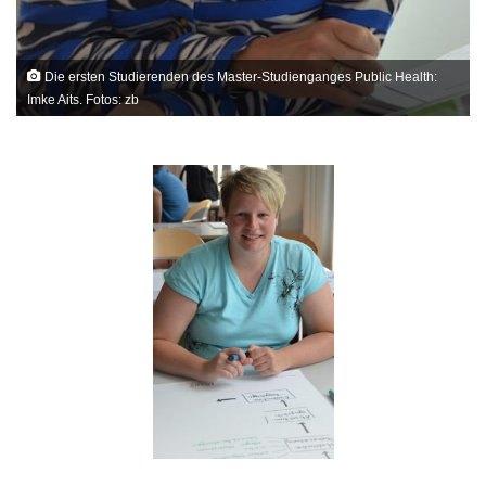
Die ersten Studierenden des Master-Studienganges Public Health:
Imke Aits. Fotos: zb