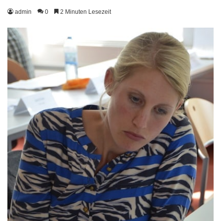
admin
0
2 Minuten Lesezeit