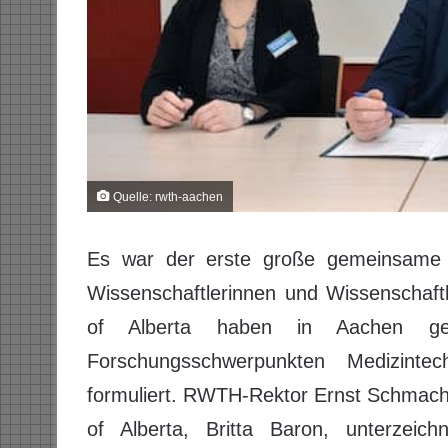
Quelle: rwth-aachen
Es war der erste große gemeinsame Sc
Wissenschaftlerinnen und Wissenschaft
of Alberta haben in Aachen ge
Forschungsschwerpunkten Medizintech
formuliert. RWTH-Rektor Ernst Schmacht
of Alberta, Britta Baron, unterzei