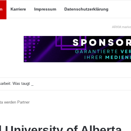
m
Karriere
Impressum
Datenschutzerklärung
ARKM.market
arbeit: Was taugt die akademische Schützenhilfe?
ta werden Partner
niversity of Alberta