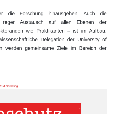
er die Forschung hinausgehen. Auch die
ein reger Austausch auf allen Ebenen der
ktoranden wie Praktikanten – ist im Aufbau.
issenschaftliche Delegation der University of
nn werden gemeinsame Ziele im Bereich der
KM.marketing