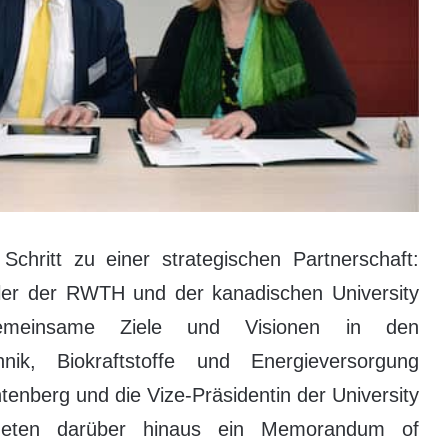
hritt zu einer strategischen Partnerschaft:
ler der RWTH und der kanadischen University
meinsame Ziele und Visionen in den
nik, Biokraftstoffe und Energieversorgung
enberg und die Vize-Präsidentin der University
chneten darüber hinaus ein Memorandum of