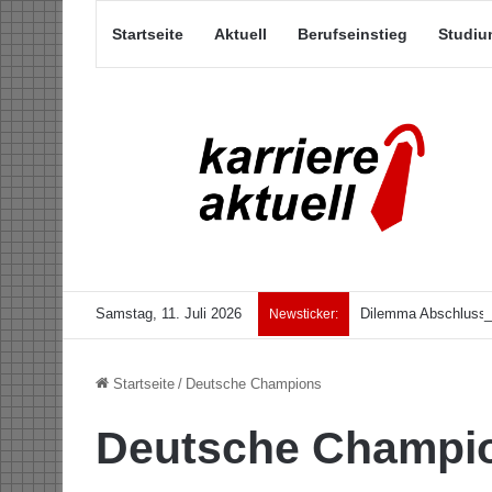
Startseite
Aktuell
Berufseinstieg
Studiu
Samstag, 11. Juli 2026
Dilemma Abschlussar
Newsticker:
Startseite
/
Deutsche Champions
Deutsche Champi