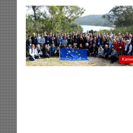
Karrie