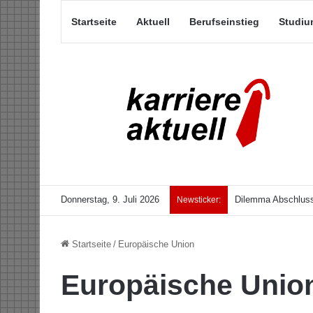
Startseite
Aktuell
Berufseinstieg
Studiu
Donnerstag, 9. Juli 2026
Dilemma Abschluss
Newsticker:
Startseite
/
Europäische Union
Europäische Unio