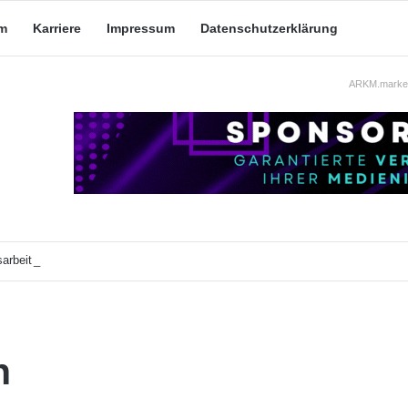
m
Karriere
Impressum
Datenschutzerklärung
ARKM.market
arbeit: Was taugt die akademische Schützenhilfe?
n