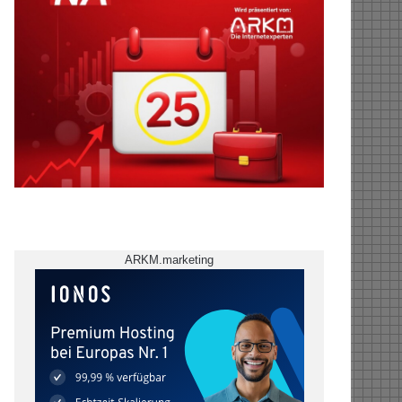
ARKM.marketing