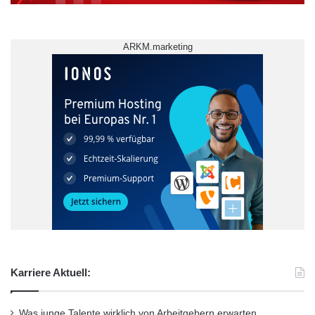
ARKM.marketing
Karriere Aktuell:
Was junge Talente wirklich von Arbeitgebern erwarten