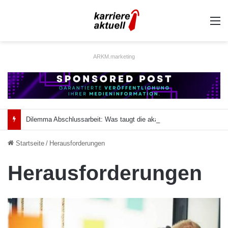
A
ARKM.marketing
Dilemma Abschlussarbeit: Was taugt die akademische Schützenhilfe?
Startseite
/
Herausforderungen
Herausforderungen