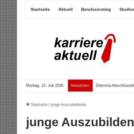
Startseite
Aktuell
Berufseinstieg
Studiu
Montag, 13. Juli 2026
Dilemma Abschlussarb
Newsticker:
Startseite
/
junge Auszubildende
junge Auszubilde