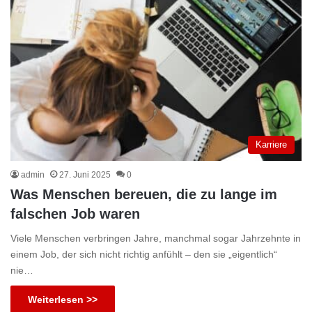
Karriere
admin
27. Juni 2025
0
Was Menschen bereuen, die zu lange im
falschen Job waren
Viele Menschen verbringen Jahre, manchmal sogar Jahrzehnte in
einem Job, der sich nicht richtig anfühlt – den sie „eigentlich“
nie…
Weiterlesen >>