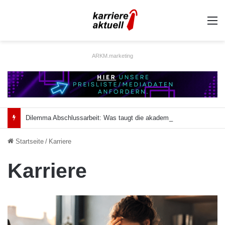
A
ARKM.marketing
Dilemma Abschlussarbeit: Was taugt die akademische Schützenhilfe?
Startseite
/
Karriere
Karriere