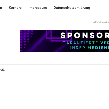
m
Karriere
Impressum
Datenschutzerklärung
ARKM.market
eit: Was taugt die akademische Schützenhilfe?