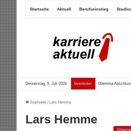
Startseite
Aktuell
Berufseinstieg
Studiu
Donnerstag, 9. Juli 2026
Dilemma Abschluss
Newsticker:
Startseite
/
Lars Hemme
Lars Hemme
Allgeme