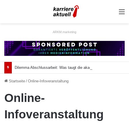
A
ARKM.marketing
Dilemma Abschlussarbeit: Was taugt die akademische Schützenhilfe?
Startseite
/
Online-Infoveranstaltung
Online-
Infoveranstaltung