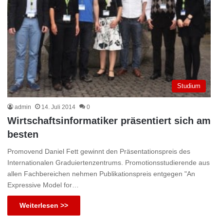
Studium
admin
14. Juli 2014
0
Wirtschaftsinformatiker präsentiert sich am
besten
Promovend Daniel Fett gewinnt den Präsentationspreis des
Internationalen Graduiertenzentrums. Promotionsstudierende aus
allen Fachbereichen nehmen Publikationspreis entgegen "An
Expressive Model for…
Weiterlesen >>