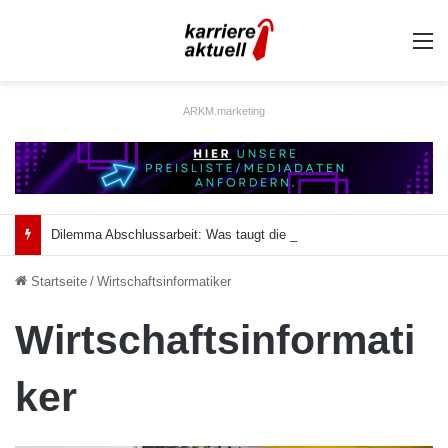
A
ARKM.marketing
Dilemma Abschlussarbeit: Was taugt die akademische Schützenhilfe?
Startseite
/
Wirtschaftsinformatiker
Wirtschaftsinformati
ker