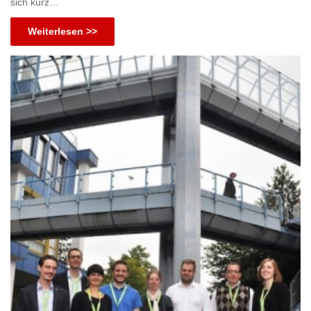
sich kurz…
Weiterlesen >>