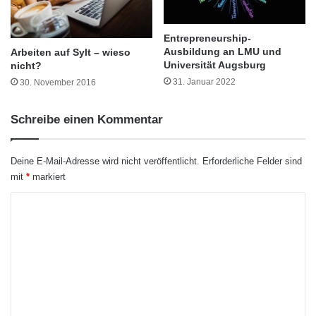
n
n
Entrepreneurship-
o
Ausbildung an LMU und
Arbeiten auf Sylt – wieso
b
Universität Augsburg
nicht?
i
31. Januar 2022
s
30. November 2016
i
n
Schreibe einen Kommentar
d
e
r
Deine E-Mail-Adresse wird nicht veröffentlicht.
Erforderliche Felder sind
S
mit
*
markiert
A
Das careercenter Team Quelle: openPR
P
K
-
Oft werden Ausbildungen überhaupt durch
o
B
Impulsvorträge ersetzt, die mit 1-3 Stunden
m
e
r
m
zeitlich stark begrenzt sind und sich an ein
a
e
t
wesentlich größeres Publikum richten. Die
u
n