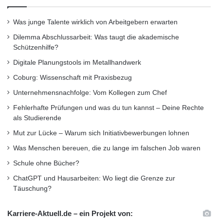
Otto-von-Guericke-Universität Magdeburg
Was junge Talente wirklich von Arbeitgebern erwarten
technikbegeisterte Ingenieure
Dilemma Abschlussarbeit: Was taugt die akademische
Schützenhilfe?
Technikunterricht
Technische Bildung
Digitale Planungstools im Metallhandwerk
Coburg: Wissenschaft mit Praxisbezug
Unternehmensnachfolge: Vom Kollegen zum Chef
Fehlerhafte Prüfungen und was du tun kannst – Deine Rechte
als Studierende
Mut zur Lücke – Warum sich Initiativbewerbungen lohnen
Was Menschen bereuen, die zu lange im falschen Job waren
Schule ohne Bücher?
ChatGPT und Hausarbeiten: Wo liegt die Grenze zur
Täuschung?
Karriere-Aktuell.de – ein Projekt von: