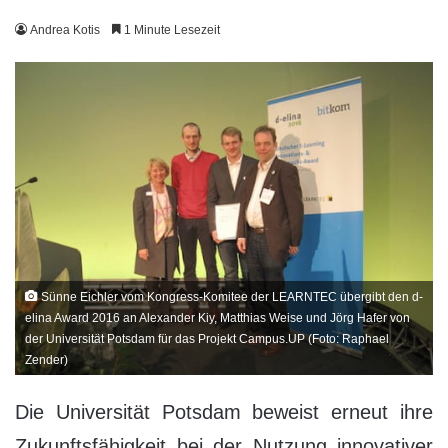
Andrea Kotis
1 Minute Lesezeit
Sünne Eichler vom Kongress-Komitee der LEARNTEC übergibt den d-
elina Award 2016 an Alexander Kiy, Matthias Weise und Jörg Hafer von
der Universität Potsdam für das Projekt Campus.UP (Foto: Raphael
Zender)
Die Universität Potsdam beweist erneut ihre
Zukunftsfähigkeit bei der Nutzung innovativer