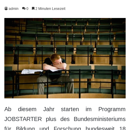
admin
0
2 Minuten Lesezeit
Ab diesem Jahr starten im Programm
JOBSTARTER plus des Bundesministeriums
für Bildung und Forschung bundesweit 18