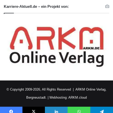
Karriere-Aktuell.de – ein Projekt von:
Karriere
Leistungsprämien
Startschuss
Umschulung
Umschulungen
© Copyright 2009-2026, All Rights Reserved |
ARKM Online Verlag,
Bergneustadt.
|
Webhosting: ARKM.cloud