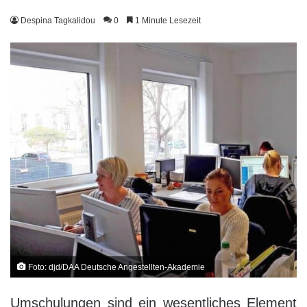
Despina Tagkalidou
0
1 Minute Lesezeit
Foto: djd/DAA Deutsche Angestellten-Akademie
Umschulungen sind ein wesentliches Element