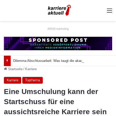
A
ARKM.marketing
Dilemma Abschlussarbeit: Was taugt die akademische Schützenhilfe?
Startseite
/
Karriere
Karriere
Topthema
Eine Umschulung kann der
Startschuss für eine
aussichtsreiche Karriere sein