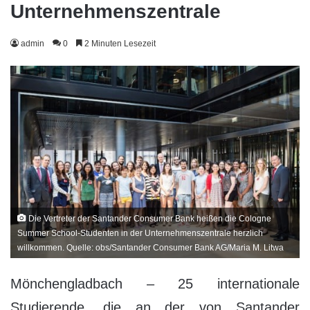
Unternehmenszentrale
admin
0
2 Minuten Lesezeit
Die Vertreter der Santander Consumer Bank heißen die Cologne
Summer School-Studenten in der Unternehmenszentrale herzlich
willkommen. Quelle: obs/Santander Consumer Bank AG/Maria M. Litwa
Mönchengladbach – 25 internationale
Studierende, die an der von Santander