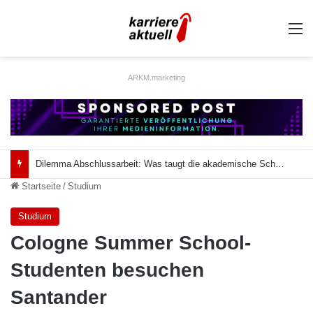
A
ARKM.marketing
Dilemma Abschlussarbeit: Was taugt die akademische Schützenhilfe?
Startseite
/
Studium
Studium
Cologne Summer School-
Studenten besuchen
Santander