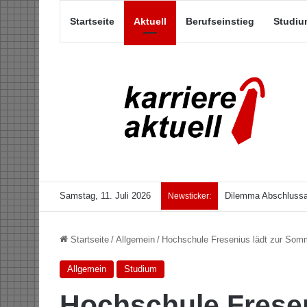
Startseite
Aktuell
Berufseinstieg
Studiu
Samstag, 11. Juli 2026
Dilemma Abschlussar
Newsticker:
Startseite
/
Allgemein
/
Hochschule Fresenius lädt zur Som
Allgemein
Studium
Hochschule Fresen