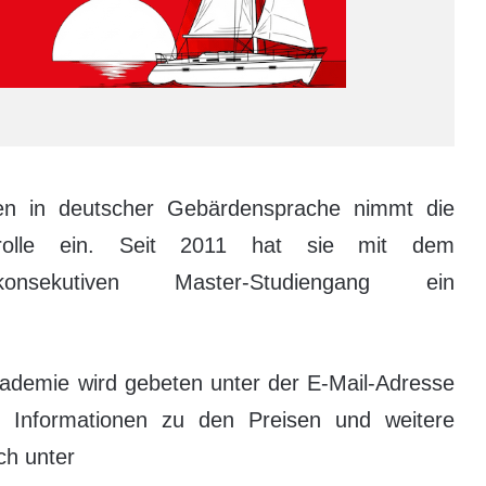
en in deutscher Gebärdensprache nimmt die
errolle ein. Seit 2011 hat sie mit dem
konsekutiven Master-Studiengang ein
.
demie wird gebeten unter der E-Mail-Adresse
ig. Informationen zu den Preisen und weitere
ch unter