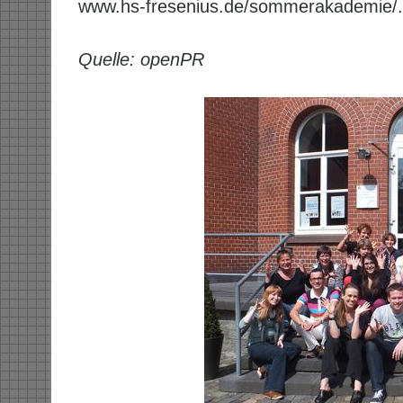
www.hs-fresenius.de/sommerakademie/.
Quelle: openPR