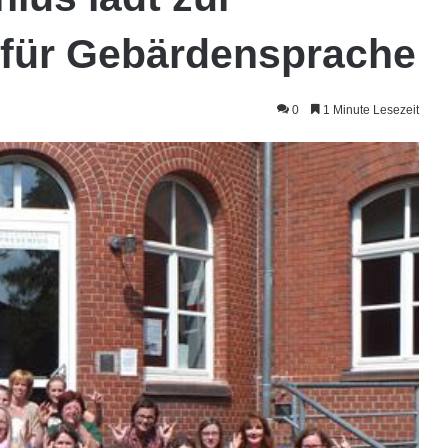
für Gebärdensprache
0
1 Minute Lesezeit