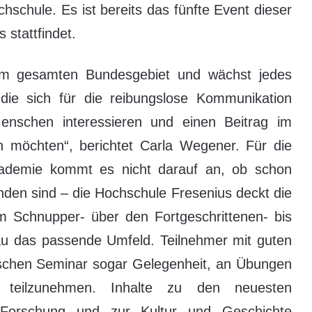
chule. Es ist bereits das fünfte Event dieser
 stattfindet.
em gesamten Bundesgebiet und wächst jedes
 die sich für die reibungslose Kommunikation
nschen interessieren und einen Beitrag im
 möchten“, berichtet Carla Wegener. Für die
ademie kommt es nicht darauf an, ob schon
den sind – die Hochschule Fresenius deckt die
m Schnupper- über den Fortgeschrittenen- bis
u das passende Umfeld. Teilnehmer mit guten
schen Seminar sogar Gelegenheit, an Übungen
teilzunehmen. Inhalte zu den neuesten
Forschung und zur Kultur und Geschichte