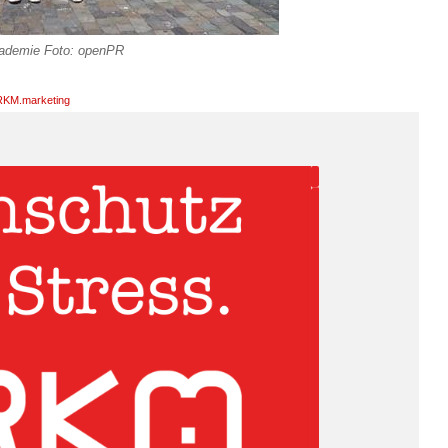
demie Foto: openPR
KM.marketing