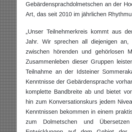
Gebärdensprachdolmetschen an der Hochs
Art, das seit 2010 im jährlichen Rhythmus
„Unser Teilnehmerkreis kommt aus d
Jahr. Wir sprechen all diejenigen an,
zwischen hörenden und gehörlosen Me
Zusammenleben dieser Gruppen leisten
Teilnahme an der Idsteiner Sommerak
Kenntnisse der Gebärdensprache vorhan
komplette Bandbreite ab und bietet vo
hin zum Konversationskurs jedem Nivea
Kenntnissen bekommen in einem prakti
zum Dolmetschen und Übersetzen 
Entwicklungen auf dem Gebiet der 