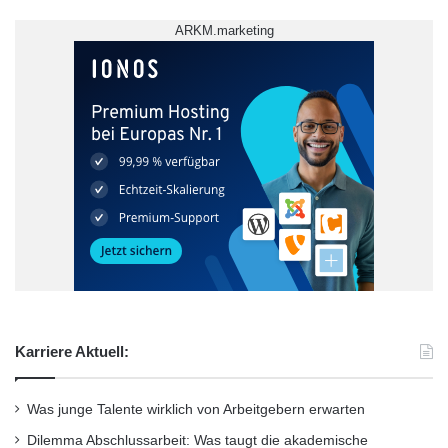
ARKM.marketing
Ausbildungsbetriebe
Ausbildungssuche
Berufsaussichten
Schulabsolventen
Systemgastronomie
Karriere Aktuell:
Was junge Talente wirklich von Arbeitgebern erwarten
Dilemma Abschlussarbeit: Was taugt die akademische