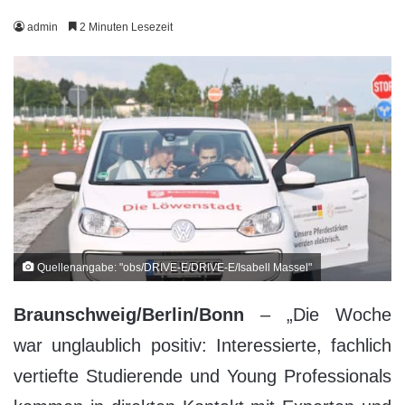
admin
2 Minuten Lesezeit
Quellenangabe: "obs/DRIVE-E/DRIVE-E/Isabell Massel"
Braunschweig/Berlin/Bonn
– „Die Woche
war unglaublich positiv: Interessierte, fachlich
vertiefte Studierende und Young Professionals