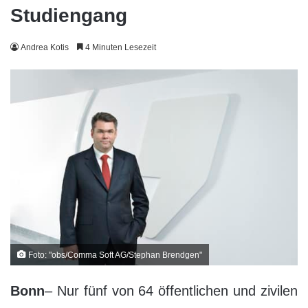
Studiengang
Andrea Kotis
4 Minuten Lesezeit
Foto: "obs/Comma Soft AG/Stephan Brendgen"
Bonn
– Nur fünf von 64 öffentlichen und zivilen