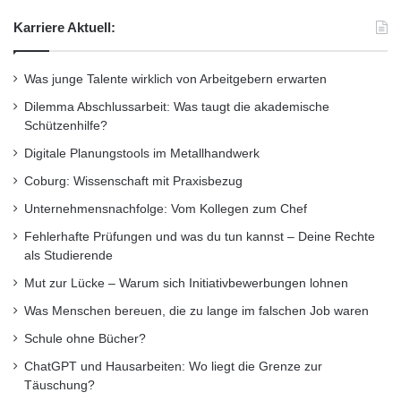
Bachlor-Abschluss
Fernstudium
Karriere Aktuell:
Flexible Alternative
IST-Hochschulen
Was junge Talente wirklich von Arbeitgebern erwarten
Dilemma Abschlussarbeit: Was taugt die akademische
Schützenhilfe?
Digitale Planungstools im Metallhandwerk
Coburg: Wissenschaft mit Praxisbezug
Unternehmensnachfolge: Vom Kollegen zum Chef
Fehlerhafte Prüfungen und was du tun kannst – Deine Rechte
als Studierende
Mut zur Lücke – Warum sich Initiativbewerbungen lohnen
Was Menschen bereuen, die zu lange im falschen Job waren
Schule ohne Bücher?
ChatGPT und Hausarbeiten: Wo liegt die Grenze zur
Täuschung?