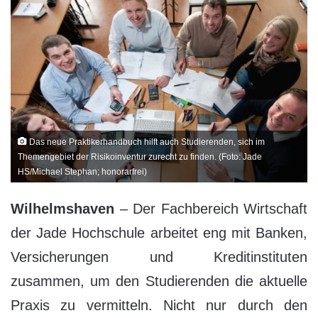
Das neue Praktikerhandbuch hilft auch Studierenden, sich im
Themengebiet der Risikoinventur zurecht zu finden. (Foto: Jade
HS/Michael Stephan; honorarfrei)
Wilhelmshaven
– Der Fachbereich Wirtschaft
der Jade Hochschule arbeitet eng mit Banken,
Versicherungen und Kreditinstituten
zusammen, um den Studierenden die aktuelle
Praxis zu vermitteln. Nicht nur durch den