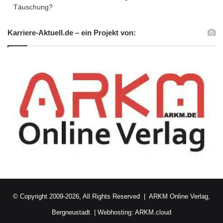
Täuschung?
Wilhelmshaven
Wirtschaft
Karriere-Aktuell.de – ein Projekt von:
© Copyright 2009-2026, All Rights Reserved |
ARKM Online Verlag,
Bergneustadt.
|
Webhosting: ARKM.cloud