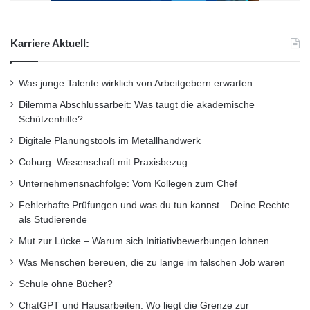
Karriere Aktuell:
Was junge Talente wirklich von Arbeitgebern erwarten
Dilemma Abschlussarbeit: Was taugt die akademische
Schützenhilfe?
Digitale Planungstools im Metallhandwerk
Coburg: Wissenschaft mit Praxisbezug
Unternehmensnachfolge: Vom Kollegen zum Chef
Fehlerhafte Prüfungen und was du tun kannst – Deine Rechte
als Studierende
Mut zur Lücke – Warum sich Initiativbewerbungen lohnen
Was Menschen bereuen, die zu lange im falschen Job waren
Banken
Jade Hochschule
Schule ohne Bücher?
Kreditinstitut
Versicherungen
ChatGPT und Hausarbeiten: Wo liegt die Grenze zur