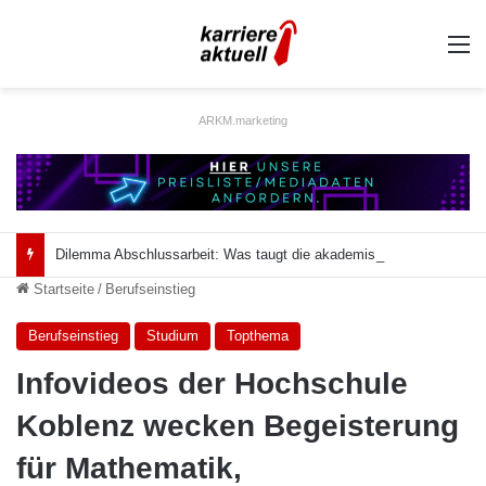
A
ARKM.marketing
Dilemma Abschlussarbeit: Was taugt die akademische Schützenhilfe?
Startseite
/
Berufseinstieg
Berufseinstieg
Studium
Topthema
Infovideos der Hochschule
Koblenz wecken Begeisterung
für Mathematik,