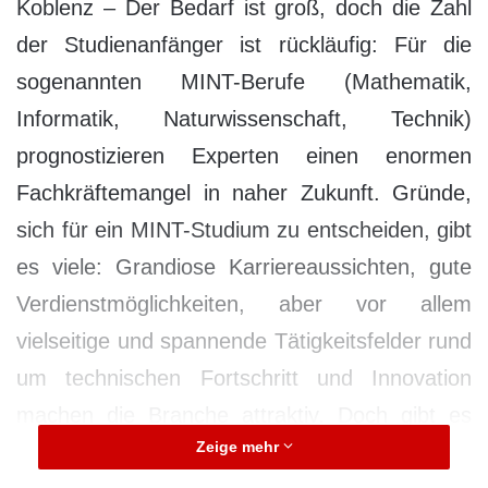
Koblenz – Der Bedarf ist groß, doch die Zahl
der Studienanfänger ist rückläufig: Für die
sogenannten MINT-Berufe (Mathematik,
Informatik, Naturwissenschaft, Technik)
prognostizieren Experten einen enormen
Fachkräftemangel in naher Zukunft. Gründe,
sich für ein MINT-Studium zu entscheiden, gibt
es viele: Grandiose Karriereaussichten, gute
Verdienstmöglichkeiten, aber vor allem
vielseitige und spannende Tätigkeitsfelder rund
um technischen Fortschritt und Innovation
machen die Branche attraktiv. Doch gibt es
Zeige mehr
tatsächlich zu wenige junge Menschen, die das