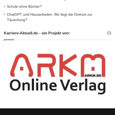
Schule ohne Bücher?
ChatGPT und Hausarbeiten: Wo liegt die Grenze zur
Täuschung?
Karriere-Aktuell.de – ein Projekt von:
Ausbildung
Facebook
Lufthansa
Lufthansa Gruppe
Lufthansa Konzern
Luftverkehrskaufmann
Spedition
Systemgastronom