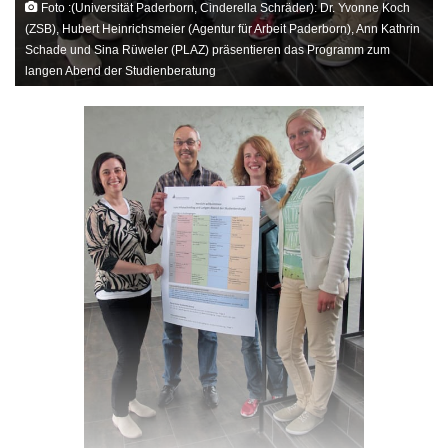
Foto :(Universität Paderborn, Cinderella Schräder): Dr. Yvonne Koch
(ZSB), Hubert Heinrichsmeier (Agentur für Arbeit Paderborn), Ann Kathrin
Schade und Sina Rüweler (PLAZ) präsentieren das Programm zum
langen Abend der Studienberatung