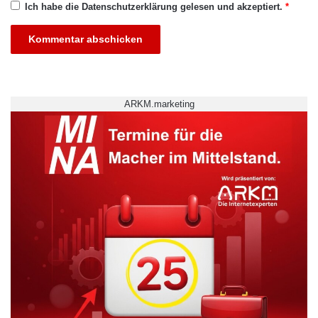
Ich habe die
Datenschutzerklärung
gelesen und akzeptiert.
*
ARKM.marketing
Hochschule Fresenius
MINT Berufe
MINT-Partner
MINT-Tag