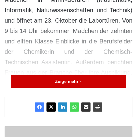
Informatik, Naturwissenschaften und Technik)
und öffnet am 23. Oktober die Labortüren. Von
9 bis 14 Uhr bekommen Mädchen der zehnten
und elften Klasse Einblicke in die Berufsfelder
der Chemikerin und der Chemisch-
Technischen Assistentin. Außerdem berichten
Frauen aus der Branche über ihre Ausbildung,
Zeige mehr
Werdegang und Berufserfahrungen. Sie geben
Tipps und beantworten alle Fragen rund um
die Chemie. Veranstaltungsort ist die
Hochschule Fresenius in Idstein (Limburger
Straße 2, Haus A). Um Anmeldung bis 17.
A
Oktober wird gebeten: beratung@hs-
m