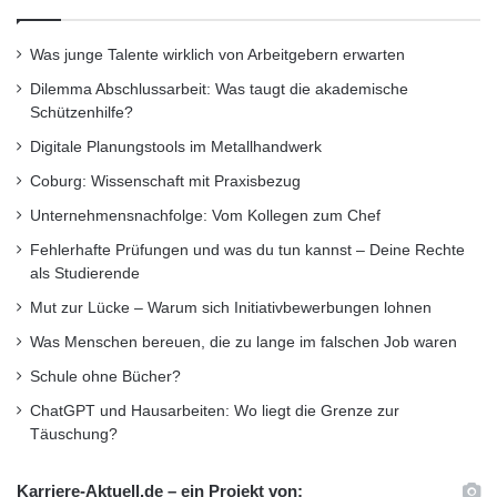
Was junge Talente wirklich von Arbeitgebern erwarten
Dilemma Abschlussarbeit: Was taugt die akademische
Schützenhilfe?
Digitale Planungstools im Metallhandwerk
Coburg: Wissenschaft mit Praxisbezug
Ausbildungsangebot
Unternehmensnachfolge: Vom Kollegen zum Chef
Fehlerhafte Prüfungen und was du tun kannst – Deine Rechte
Ausbildungsmöglichkeiten
als Studierende
Ausbildungstag
OKW Gehäusesysteme
Mut zur Lücke – Warum sich Initiativbewerbungen lohnen
Was Menschen bereuen, die zu lange im falschen Job waren
OKW Inside
Tag der offenen Tür
Schule ohne Bücher?
ChatGPT und Hausarbeiten: Wo liegt die Grenze zur
Täuschung?
Karriere-Aktuell.de – ein Projekt von: