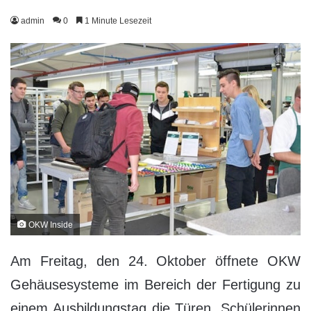
admin
0
1 Minute Lesezeit
OKW Inside
Am Freitag, den 24. Oktober öffnete OKW
Gehäusesysteme im Bereich der Fertigung zu
einem Ausbildungstag die Türen. Schülerinnen