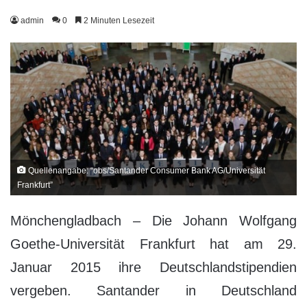
admin
0
2 Minuten Lesezeit
Quellenangabe: “obs/Santander Consumer Bank AG/Universität
Frankfurt”
Mönchengladbach – Die Johann Wolfgang
Goethe-Universität Frankfurt hat am 29.
Januar 2015 ihre Deutschlandstipendien
vergeben. Santander in Deutschland