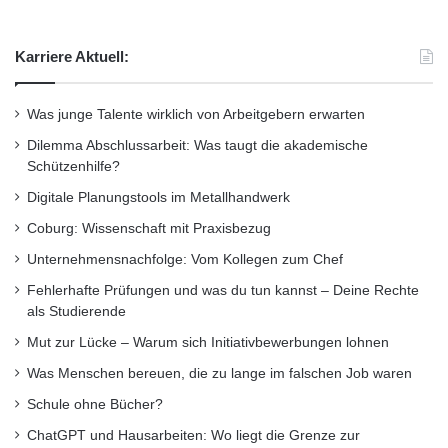
Deutsche Gesellschaft für Soziologie
Karriere Aktuell:
Dissertaionspreis
Universität Jena
Was junge Talente wirklich von Arbeitgebern erwarten
Dilemma Abschlussarbeit: Was taugt die akademische
Schützenhilfe?
Digitale Planungstools im Metallhandwerk
Coburg: Wissenschaft mit Praxisbezug
Unternehmensnachfolge: Vom Kollegen zum Chef
Fehlerhafte Prüfungen und was du tun kannst – Deine Rechte
als Studierende
Mut zur Lücke – Warum sich Initiativbewerbungen lohnen
Was Menschen bereuen, die zu lange im falschen Job waren
Schule ohne Bücher?
ChatGPT und Hausarbeiten: Wo liegt die Grenze zur