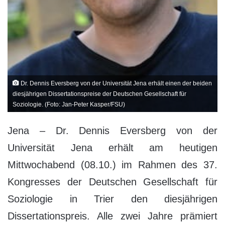
Dr. Dennis Eversberg von der Universität Jena erhält einen der beiden
diesjährigen Dissertationspreise der Deutschen Gesellschaft für
Soziologie. (Foto: Jan-Peter Kasper/FSU)
Jena – Dr. Dennis Eversberg von der
Universität Jena erhält am heutigen
Mittwochabend (08.10.) im Rahmen des 37.
Kongresses der Deutschen Gesellschaft für
Soziologie in Trier den diesjährigen
Dissertationspreis. Alle zwei Jahre prämiert