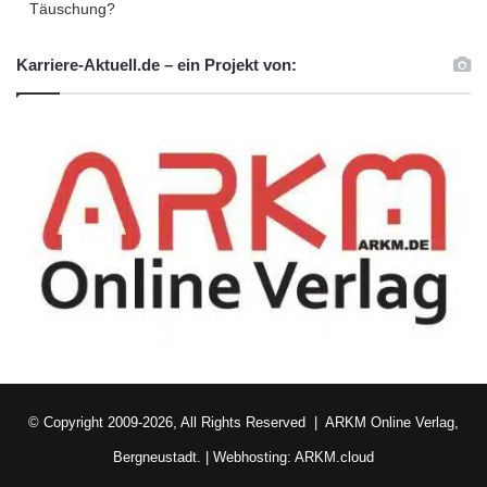
Täuschung?
Karriere-Aktuell.de – ein Projekt von:
© Copyright 2009-2026, All Rights Reserved |
ARKM Online Verlag,
Bergneustadt.
|
Webhosting: ARKM.cloud