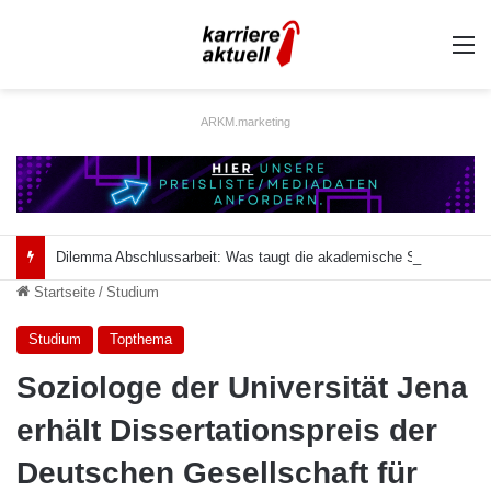
A
ARKM.marketing
Dilemma Abschlussarbeit: Was taugt die akademische Schützenhilfe?
Startseite
/
Studium
Studium
Topthema
Soziologe der Universität Jena
erhält Dissertationspreis der
Deutschen Gesellschaft für