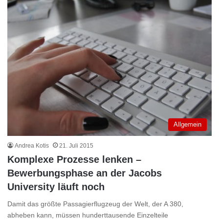
Allgemein
Andrea Kotis
21. Juli 2015
Komplexe Prozesse lenken –
Bewerbungsphase an der Jacobs
University läuft noch
Damit das größte Passagierflugzeug der Welt, der A 380,
abheben kann, müssen hunderttausende Einzelteile