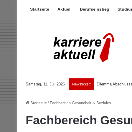
Startseite
Aktuell
Berufseinstieg
Studiu
Samstag, 11. Juli 2026
Dilemma Abschlussar
Newsticker:
Startseite
/
Fachbereich Gesundheit & Soziales
Fachbereich Gesun