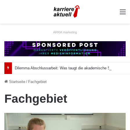
A
ARKM.marketing
Dilemma Abschlussarbeit: Was taugt die akademische Schützenhilfe?
Startseite
/
Fachgebiet
Fachgebiet