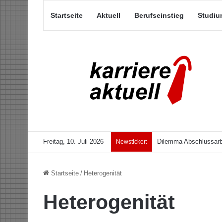
Startseite
Aktuell
Berufseinstieg
Studiu
Freitag, 10. Juli 2026
Dilemma Abschlussarb
Newsticker:
Startseite
/
Heterogenität
Heterogenität