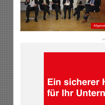
Allgeme
AR