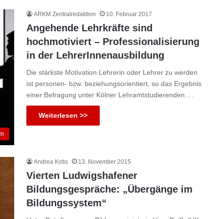
ARKM Zentralredaktion
10. Februar 2017
Angehende Lehrkräfte sind
hochmotiviert – Professionalisierung
in der LehrerInnenausbildung
Die stärkste Motivation Lehrerin oder Lehrer zu werden
ist personen- bzw. beziehungsorientiert, so das Ergebnis
einer Befragung unter Kölner Lehramtstudierenden.…
Weiterlesen >>
um
Andrea Kotis
13. November 2015
Vierten Ludwigshafener
Bildungsgespräche: „Übergänge im
Bildungssystem“