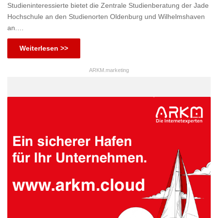
Studieninteressierte bietet die Zentrale Studienberatung der Jade
Hochschule an den Studienorten Oldenburg und Wilhelmshaven
an.…
Weiterlesen >>
ARKM.marketing