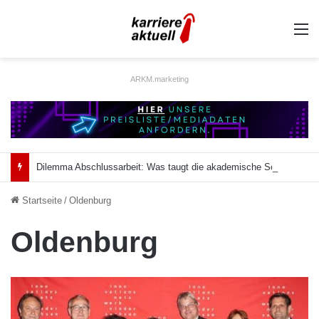
A
ARKM.marketing
Dilemma Abschlussarbeit: Was taugt die akademische Schützenhilfe?
Startseite
/
Oldenburg
Oldenburg