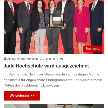
Topthema
ARKM Zentralredaktion
2. Mai 2017
0
Jade Hochschule wird ausgezeichnet
Im Rahmen der Hannover Messe wurden am gestrigen Montag
das Institut für Angewandte Photogrammetrie und Geoinformatik
(IAPG) des Fachbereichs Bauwesen…
Weiterlesen >>