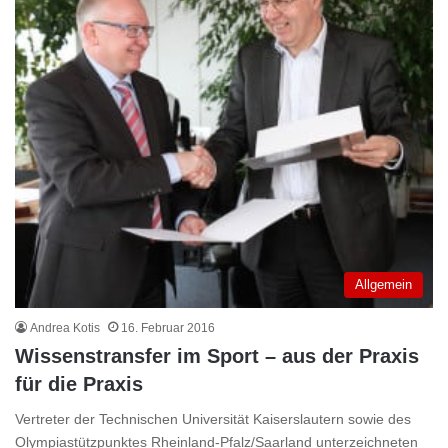
Allgemein
Andrea Kotis
16. Februar 2016
Wissenstransfer im Sport – aus der Praxis
für die Praxis
Vertreter der Technischen Universität Kaiserslautern sowie des
Olympiastützpunktes Rheinland-Pfalz/Saarland unterzeichneten