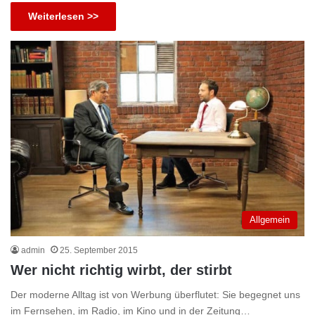
Weiterlesen >>
Allgemein
admin
25. September 2015
Wer nicht richtig wirbt, der stirbt
Der moderne Alltag ist von Werbung überflutet: Sie begegnet uns
im Fernsehen, im Radio, im Kino und in der Zeitung…