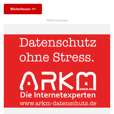
Weiterlesen >>
ARKM.marketing