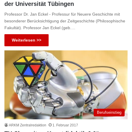
der Universität Tübingen
Professor Dr. Jan Eckel - Professur für Neuere Geschichte mit
besonderer Berücksichtigung der Zeitgeschichte (Philosophische
Fakultät). Professor Jan Eckel (geb.…
Weiterlesen >>
Berufseinstieg
ARKM Zentralredaktion
1. Februar 2017