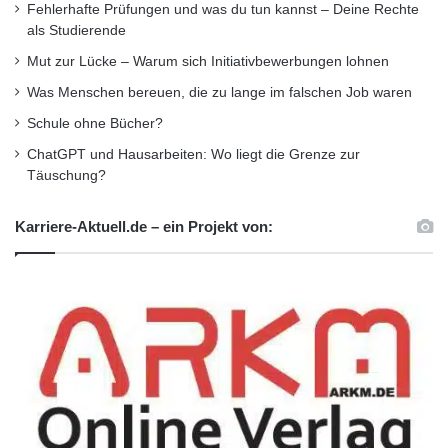
Fehlerhafte Prüfungen und was du tun kannst – Deine Rechte
als Studierende
Mut zur Lücke – Warum sich Initiativbewerbungen lohnen
Was Menschen bereuen, die zu lange im falschen Job waren
Schule ohne Bücher?
ChatGPT und Hausarbeiten: Wo liegt die Grenze zur
Täuschung?
Karriere-Aktuell.de – ein Projekt von: