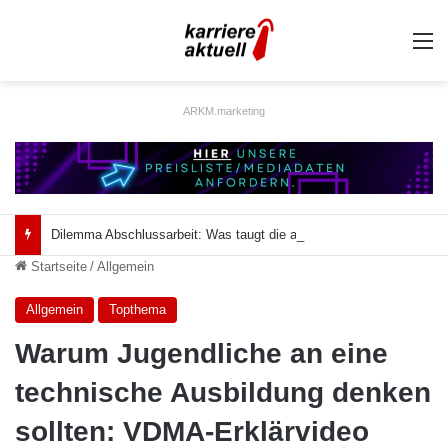
A
ARKM.marketing
Dilemma Abschlussarbeit: Was taugt die akademische Schützenhilfe?
Startseite
/
Allgemein
Allgemein
Topthema
Warum Jugendliche an eine
technische Ausbildung denken
sollten: VDMA-Erklärvideo