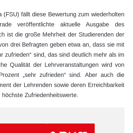
ena (FSU) fällt diese Bewertung zum wiederholten
ade veröffentlichte aktuelle Ausgabe des
ch ist die große Mehrheit der Studierenden der
von drei Befragten geben etwa an, dass sie mit
r zufrieden“ sind, das sind deutlich mehr als im
che Qualität der Lehrveranstaltungen wird von
rozent „sehr zufrieden“ sind. Aber auch die
ment der Lehrenden sowie deren Erreichbarkeit
n höchste Zufriedenheitswerte.