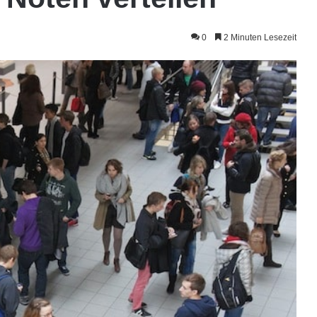
0
2 Minuten Lesezeit