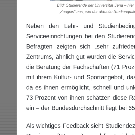
Bild: Studierende der Universität Jena – hie
„Zeugnis“ aus, wie der aktuelle Studienqual
Neben den Lehr- und Studienbedin
Serviceeinrichtungen bei den Studiere
Befragten zeigten sich „sehr zufriede
Zentrums, ähnlich gut wurden die Servi
die Beratung der Fachschaften (71 Proz
mit ihrem Kultur- und Sportangebot, da
da es ihnen ermöglicht, schnell und un
73 Prozent von ihnen schätzen diese R
ein – der Bundesdurchschnitt liegt bei 6
Als wichtiges Feedback sieht Studiende