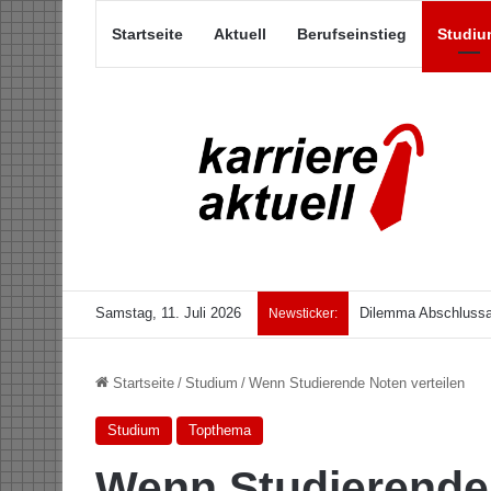
Startseite
Aktuell
Berufseinstieg
Studiu
Samstag, 11. Juli 2026
Dilemma Abschlussar
Newsticker:
Startseite
/
Studium
/
Wenn Studierende Noten verteilen
Studium
Topthema
Wenn Studierende 