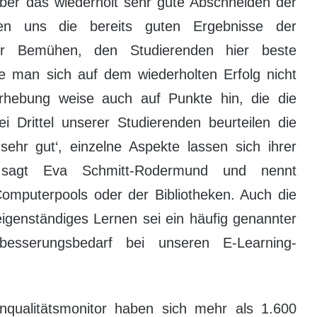
 über das wiederholt sehr gute Abschneiden der
gen uns die bereits guten Ergebnisse der
r Bemühen, den Studierenden hier beste
le man sich auf dem wiederholten Erfolg nicht
rhebung weise auch auf Punkte hin, die die
i Drittel unserer Studierenden beurteilen die
ehr gut‘, einzelne Aspekte lassen sich ihrer
, sagt Eva Schmitt-Rodermund und nennt
Computerpools oder der Bibliotheken. Auch die
igenständiges Lernen sei ein häufig genannter
besserungsbedarf bei unseren E-Learning-
qualitätsmonitor haben sich mehr als 1.600