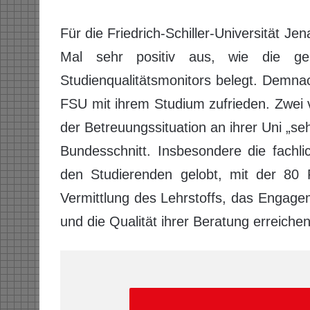
Für die Friedrich-Schiller-Universität J
Mal sehr positiv aus, wie die ger
Studienqualitätsmonitors belegt. Demna
FSU mit ihrem Studium zufrieden. Zwei 
der Betreuungssituation an ihrer Uni „seh
Bundesschnitt. Insbesondere die fachli
den Studierenden gelobt, mit der 80 P
Vermittlung des Lehrstoffs, das Engage
und die Qualität ihrer Beratung erreiche