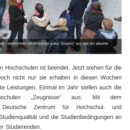
 - stellen ihrer Uni erneut ein gutes "Zeugnis" aus, wie der aktuelle
U.
 Hochschulen ist beendet. Jetzt stehen für die
och nicht nur sie erhalten in diesen Wochen
te Leistungen. Einmal im Jahr stellen auch die
chschulen „Zeugnisse“ aus: Mit dem
as Deutsche Zentrum für Hochschul- und
Studienqualität und die Studienbedingungen an
er Studierenden.