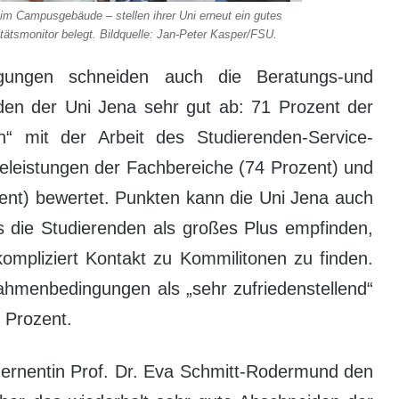
r im Campusgebäude – stellen ihrer Uni erneut ein gutes
itätsmonitor belegt. Bildquelle: Jan-Peter Kasper/FSU.
gungen schneiden auch die Beratungs-und
nden der Uni Jena sehr gut ab: 71 Prozent der
n“ mit der Arbeit des Studierenden-Service-
celeistungen der Fachbereiche (74 Prozent) und
ent) bewertet. Punkten kann die Uni Jena auch
s die Studierenden als großes Plus empfinden,
kompliziert Kontakt zu Kommilitonen zu finden.
ahmenbedingungen als „sehr zufriedenstellend“
5 Prozent.
zernentin Prof. Dr. Eva Schmitt-Rodermund den