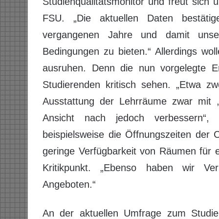
Studienqualitätsmonitor und freut sich
FSU. „Die aktuellen Daten bestäti
vergangenen Jahre und damit unse
Bedingungen zu bieten.“ Allerdings wol
ausruhen. Denn die nun vorgelegte E
Studierenden kritisch sehen. „Etwa zwe
Ausstattung der Lehrräume zwar mit ,s
Ansicht nach jedoch verbessern“
beispielsweise die Öffnungszeiten der 
geringe Verfügbarkeit von Räumen für e
Kritikpunkt. „Ebenso haben wir Ver
Angeboten.“
An der aktuellen Umfrage zum Studien