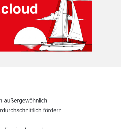
en außergewöhnlich
durchschnittlich fördern