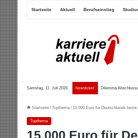
Startseite
Aktuell
Berufseinstieg
Studiu
Samstag, 11. Juli 2026
Dilemma Abschlussar
Newsticker:
Startseite
/
Topthema
/
15.000 Euro für Deutschlands beste 
Topthema
15.000 Euro für D