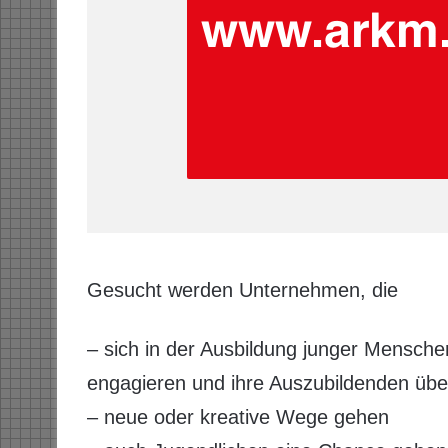
Gesucht werden Unternehmen, die
– sich in der Ausbildung junger Mensch
engagieren und ihre Auszubildenden über
– neue oder kreative Wege gehen