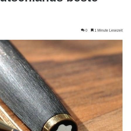
0
1 Minute Lesezeit