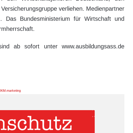
Versicherungsgruppe verliehen. Medienpartner
r“. Das Bundesministerium für Wirtschaft und
rmherrschaft.
sind ab sofort unter www.ausbildungsass.de
KM.marketing