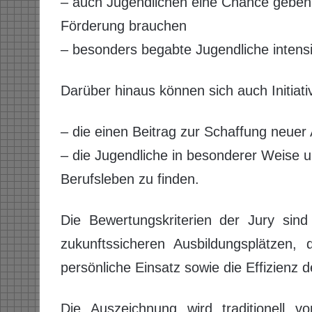
– auch Jugendlichen eine Chance geben,
Förderung brauchen
– besonders begabte Jugendliche intensi
Darüber hinaus können sich auch Initiati
– die einen Beitrag zur Schaffung neuer A
– die Jugendliche in besonderer Weise u
Berufsleben zu finden.
Die Bewertungskriterien der Jury sin
zukunftssicheren Ausbildungsplätzen, 
persönliche Einsatz sowie die Effizienz
Die Auszeichnung wird traditionell v