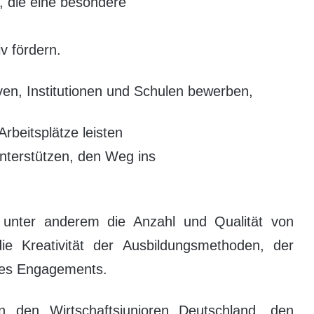
 die eine besondere
v fördern.
ven, Institutionen und Schulen bewerben,
rbeitsplätze leisten
nterstützen, den Weg ins
d unter anderem die Anzahl und Qualität von
die Kreativität der Ausbildungsmethoden, der
 des Engagements.
on den Wirtschaftsjunioren Deutschland, den