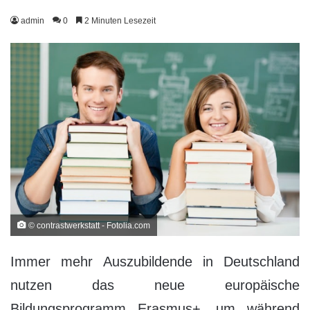
admin
0
2 Minuten Lesezeit
© contrastwerkstatt - Fotolia.com
Immer mehr Auszubildende in Deutschland
nutzen das neue europäische
Bildungsprogramm Erasmus+, um während