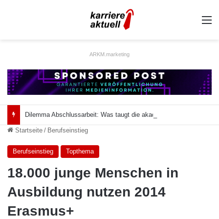
A
ARKM.marketing
Dilemma Abschlussarbeit: Was taugt die akademische Schützenhilfe?
Startseite
/
Berufseinstieg
Berufseinstieg
Topthema
18.000 junge Menschen in
Ausbildung nutzen 2014
Erasmus+