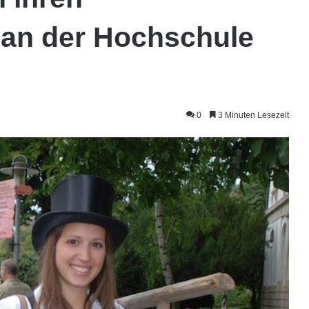
 an der Hochschule
0
3 Minuten Lesezeit