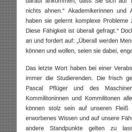
darauf ankommen, dass Sie sich auf 
nichts ahnen.“ Akademikerinnen und 
haben sie gelernt komplexe Probleme z
Diese Fähigkeit ist überall gefragt.“ 
an und fordert auf: „Überall werden M
können und wollen, seien sie dabei, eng
Das letzte Wort haben bei einer Verab
immer die Studierenden. Die frisch ge
Pascal Pflüger und des Maschine
Kommilitoninnen und Kommilitonen alle
können stolz sein auf unseren Fleiß 
erworbenes Wissen und auf unsere Fähi
andere Standpunkte gelten zu las