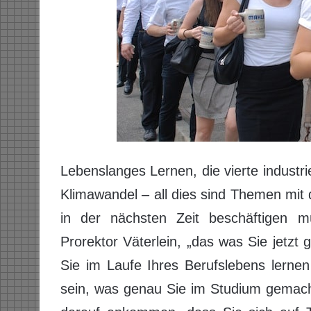
Lebenslanges Lernen, die vierte industri
Klimawandel – all dies sind Themen mit
in der nächsten Zeit beschäftigen müs
Prorektor Väterlein, „das was Sie jetz
Sie im Laufe Ihres Berufslebens lerne
sein, was genau Sie im Studium gemach