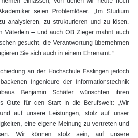
Themen einlassen, von denen wir heute noch
Akademiker seien Problemlöser. „Im Studium
u analysieren, zu strukturieren und zu lösen.
Doch Väterlein – und auch OB Zieger mahnt auch
enschen gesucht, die Verantwortung übernehmen
agieren Sie sich auch in einem Ehrenamt.“
schiedung an der Hochschule Esslingen jedoch
backenen Ingenieure der Informationstechnik
nbaus Benjamin Schäfer wünschten ihren
s Gute für den Start in die Berufswelt: „Wir
und auf unsere Leistungen, stolz auf unser
gkeiten, eine eigene Meinung zu vertreten und
sen. Wir können stolz sein, auf unsere