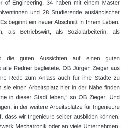
or of Engineering, 34 haben mit einem Master
lventinnen und 28 Studierende ausländischer
„Es beginnt ein neuer Abschnitt in Ihrem Leben.
 als Betriebswirt, als Sozialarbeiterin, als
it die guten Aussichten auf einen guten
 alle Redner begleitete. OB Jürgen Zieger aus
hre Rede zum Anlass auch für ihre Städte zu
sie einen Arbeitsplatz hier in der Nähe finden
e in dieser Stadt leben,“ so OB Zieger. Und
gen, in der weitere Arbeitsplätze für Ingenieure
f, dass wir Ingenieure selber ausbilden können.
werk Mechatronik oder an viele Unternehmen,