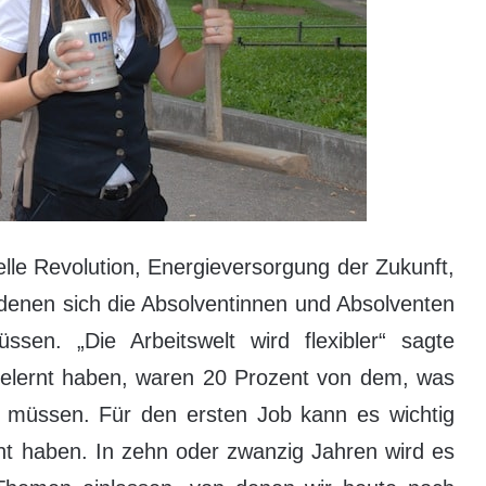
elle Revolution, Energieversorgung der Zukunft,
 denen sich die Absolventinnen und Absolventen
sen. „Die Arbeitswelt wird flexibler“ sagte
t gelernt haben, waren 20 Prozent von dem, was
n müssen. Für den ersten Job kann es wichtig
t haben. In zehn oder zwanzig Jahren wird es