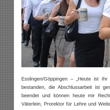
Esslingen/Göppingen – „Heute ist Ihr 
bestanden, die Abschlussarbeit ist ge
beendet und können heute mir Recht 
Väterlein, Prorektor für Lehre und Weit