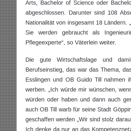
Arts, Bachelor of Science oder Bachel
abgeschlossen. Darunter sind 108 Abso
Nationalität von insgesamt 18 Ländern. 
Sie werden gebraucht als Ingenieurin,
Pflegeexperte“, so Väterlein weiter.
Die gute Wirtschaftslage und dam
Berufseinstieg, das war das Thema, das
Esslingen und OB Guido Till nahmen i
werben. „Ich würde mir wünschen, wenn 
würden oder haben und dann auch gern
auch OB Till warb für seine Stadt Göppin
geschaffen werden „Wir sind stolz darau
Ich denke da nur an das Kompetenznetz