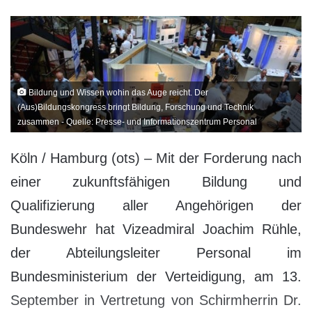
Bildung und Wissen wohin das Auge reicht. Der
(Aus)Bildungskongress bringt Bildung, Forschung und Technik
zusammen - Quelle: Presse- und Informationszentrum Personal
Köln / Hamburg (ots) – Mit der Forderung nach
einer zukunftsfähigen Bildung und
Qualifizierung aller Angehörigen der
Bundeswehr hat Vizeadmiral Joachim Rühle,
der Abteilungsleiter Personal im
Bundesministerium der Verteidigung, am 13.
September in Vertretung von Schirmherrin Dr.